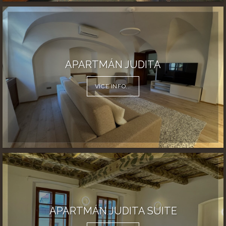
APARTMÁN JUDITA
VÍCE INFO...
APARTMÁN JUDITA SUITE