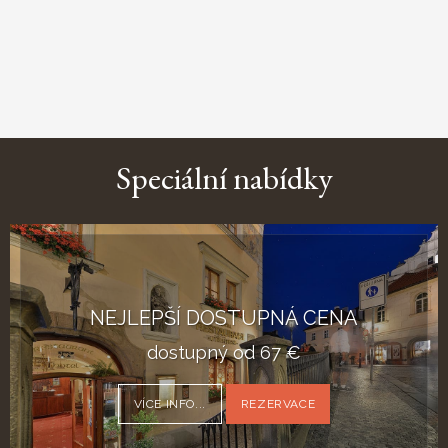
Speciální nabídky
NEJLEPŠÍ DOSTUPNÁ CENA
dostupný od
67
€
VÍCE INFO...
REZERVACE